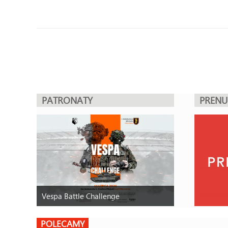
PATRONATY
PREN
Vespa Battle Challenge
POLECAMY