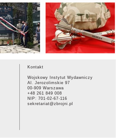
 BOHATERÓW
LAUREACI BUZDYGANÓW
Kontakt
Wojskowy Instytut Wydawniczy
Al. Jerozolimskie 97
00-909 Warszawa
+48 261 849 008
NIP: 701-02-67-116
sekretariat@zbrojni.pl