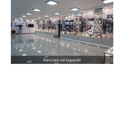
Pierścień od Łupaszki