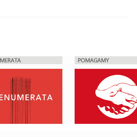
UMERATA
POMAGAMY