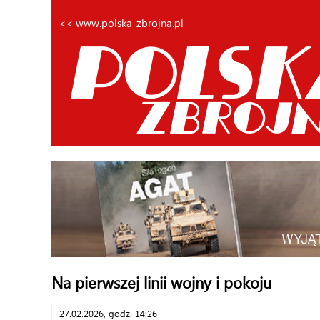
<< www.polska-zbrojna.pl
Na pierwszej linii wojny i pokoju
27.02.2026, godz. 14:26