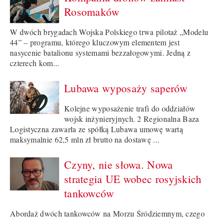
Rosomaków
W dwóch brygadach Wojska Polskiego trwa pilotaż „Modelu
44” – programu, którego kluczowym elementem jest
nasycenie batalionu systemami bezzałogowymi. Jedną z
czterech kom...
Lubawa wyposaży saperów
Kolejne wyposażenie trafi do oddziałów
wojsk inżynieryjnych. 2 Regionalna Baza
Logistyczna zawarła ze spółką Lubawa umowę wartą
maksymalnie 62,5 mln zł brutto na dostawę ...
Czyny, nie słowa. Nowa
strategia UE wobec rosyjskich
tankowców
Abordaż dwóch tankowców na Morzu Śródziemnym, czego