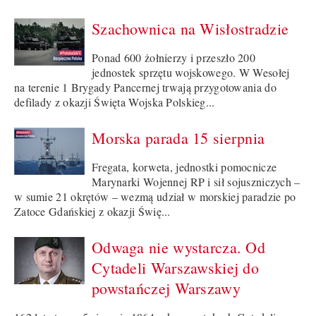
Szachownica na Wisłostradzie
Ponad 600 żołnierzy i przeszło 200
jednostek sprzętu wojskowego. W Wesołej
na terenie 1 Brygady Pancernej trwają przygotowania do
defilady z okazji Święta Wojska Polskieg...
Morska parada 15 sierpnia
Fregata, korweta, jednostki pomocnicze
Marynarki Wojennej RP i sił sojuszniczych –
w sumie 21 okrętów – wezmą udział w morskiej paradzie po
Zatoce Gdańskiej z okazji Świę...
Odwaga nie wystarcza. Od
Cytadeli Warszawskiej do
powstańczej Warszawy