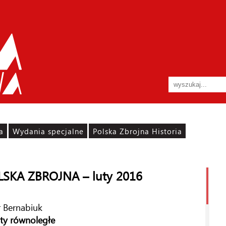
a
Wydania specjalne
Polska Zbrojna Historia
LSKA ZBROJNA – luty 2016
r Bernabiuk
ty równoległe