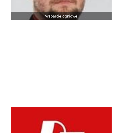
Wsparcie ogniowe