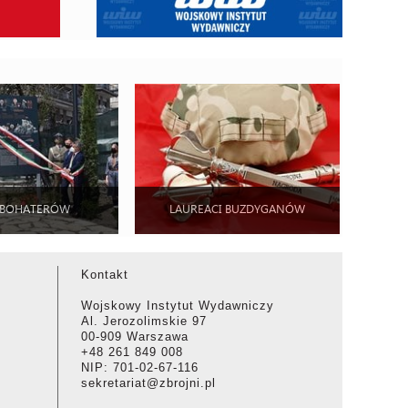
 BOHATERÓW
LAUREACI BUZDYGANÓW
Kontakt
Wojskowy Instytut Wydawniczy
Al. Jerozolimskie 97
00-909 Warszawa
+48 261 849 008
NIP: 701-02-67-116
sekretariat@zbrojni.pl