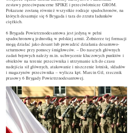
zestawy przeciwpancerne SPIKE i przeciwlotnicze GROM.
Pokazane zostaną również wszystkie rodzaje spadochronów, na
których desantuje się 6 Brygada i tara do zrzutu ładunków
ciężkich.
6 Brygada Powietrznodesantowa jest jedyną w pełni
spadochronową jednostką w polskiej armii. Żołnierze tej formacji
mogą działać jako desant lub prowadzić działania desantowo-
szturmowe przy pomocy śmigłowców. – Do naszych głównych
zadań bojowych należy m.in. uchwycenie kluczowych punktów i
obiektów na terenie przeciwnika i utrzymanie ich do czasu
nadejścia sił głównych, atakowanie i niszczenie lotnisk, składów
i magazynów przeciwnika – wylicza kpt. Marcin Gil, rzecznik
prasowy 6 Brygady Powietrznodesantowej.