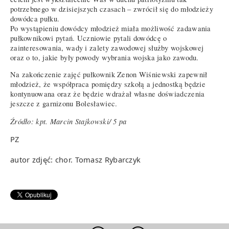
potrzebnego w dzisiejszych czasach – zwrócił się do młodzieży
dowódca pułku.
Po wystąpieniu dowódcy młodzież miała możliwość zadawania
pułkownikowi pytań. Uczniowie pytali dowódcę o
zainteresowania, wady i zalety zawodowej służby wojskowej
oraz o to, jakie były powody wybrania wojska jako zawodu.
Na zakończenie zajęć pułkownik Zenon Wiśniewski zapewnił
młodzież, że współpraca pomiędzy szkołą a jednostką będzie
kontynuowana oraz że będzie wdrażał własne doświadczenia
jeszcze z garnizonu Bolesławiec.
Źródło: kpt. Marcin Stajkowski/ 5 pa
PZ
autor zdjęć: chor. Tomasz Rybarczyk