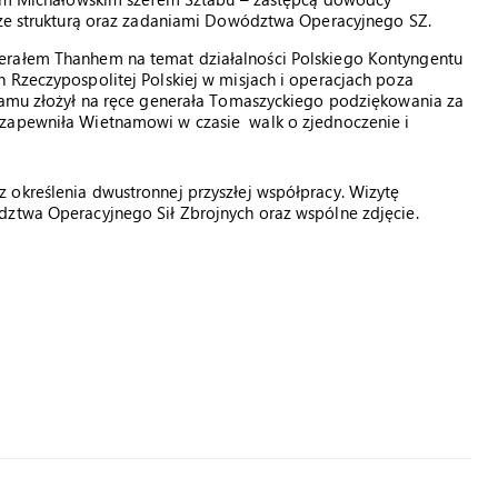
i ze strukturą oraz zadaniami Dowództwa Operacyjnego SZ.
erałem Thanhem na temat działalności Polskiego Kontyngentu
 Rzeczypospolitej Polskiej w misjach i operacjach poza
tnamu złożył na ręce generała Tomaszyckiego podziękowania za
 zapewniła Wietnamowi w czasie walk o zjednoczenie i
 określenia dwustronnej przyszłej współpracy. Wizytę
dztwa Operacyjnego Sił Zbrojnych oraz wspólne zdjęcie.