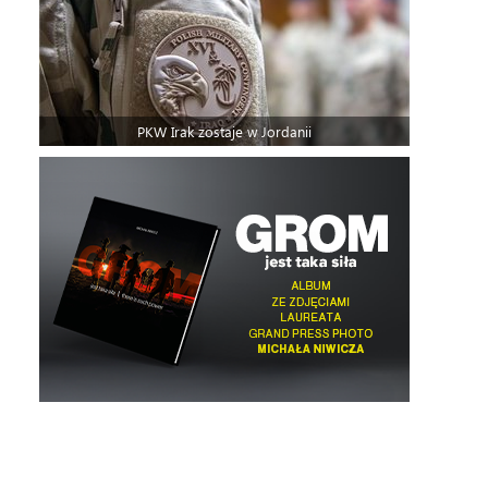
PKW Irak zostaje w Jordanii