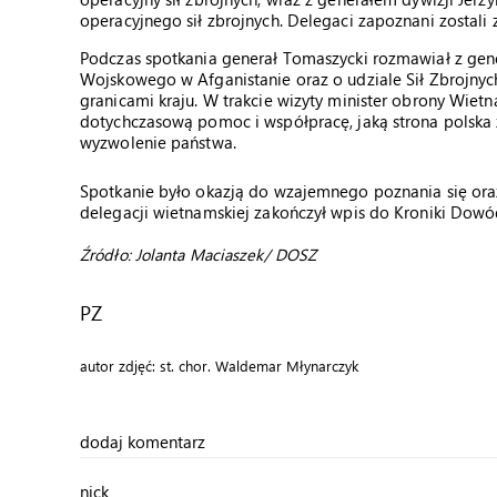
operacyjnego sił zbrojnych. Delegaci zapoznani zostal
Podczas spotkania generał Tomaszycki rozmawiał z gen
Wojskowego w Afganistanie oraz o udziale Sił Zbrojnych
granicami kraju. W trakcie wizyty minister obrony Wie
dotychczasową pomoc i współpracę, jaką strona polska
wyzwolenie państwa.
Spotkanie było okazją do wzajemnego poznania się oraz
delegacji wietnamskiej zakończył wpis do Kroniki Dowó
Źródło: Jolanta Maciaszek/ DOSZ
PZ
autor zdjęć: st. chor. Waldemar Młynarczyk
dodaj komentarz
nick