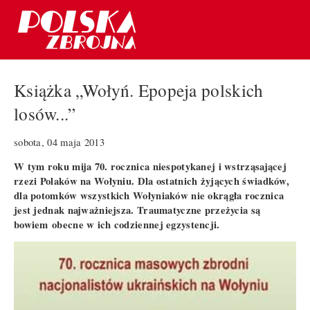
Książka „Wołyń. Epopeja polskich
losów...”
sobota, 04 maja 2013
W tym roku mija 70. rocznica niespotykanej i wstrząsającej
rzezi Polaków na Wołyniu. Dla ostatnich żyjących świadków,
dla potomków wszystkich Wołyniaków nie okrągła rocznica
jest jednak najważniejsza. Traumatyczne przeżycia są
bowiem obecne w ich codziennej egzystencji.