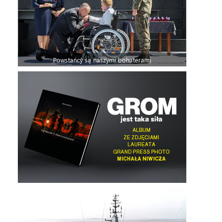
Powstańcy są naszymi bohaterami