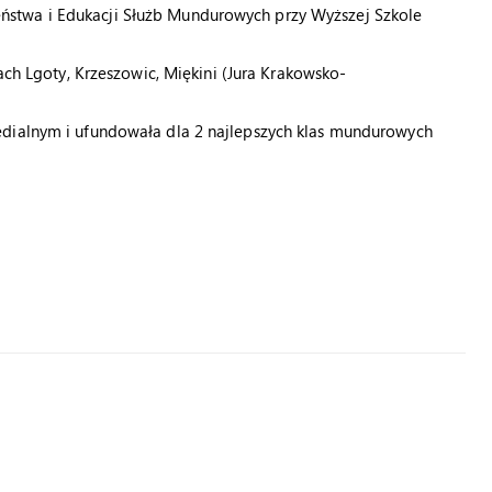
stwa i Edukacji Służb Mundurowych przy Wyższej Szkole
ach Lgoty, Krzeszowic, Miękini (Jura Krakowsko-
edialnym i ufundowała dla 2 najlepszych klas mundurowych