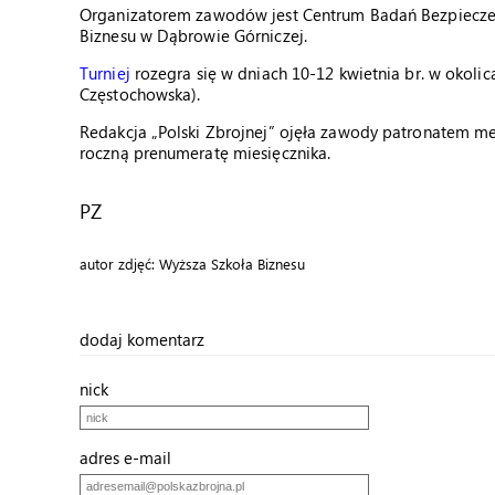
Organizatorem zawodów jest Centrum Badań Bezpieczeń
Biznesu w Dąbrowie Górniczej.
Turniej
rozegra się w dniach 10-12 kwietnia br. w okolic
Częstochowska).
Redakcja „Polski Zbrojnej” ojęła zawody patronatem m
roczną prenumeratę miesięcznika.
PZ
autor zdjęć: Wyższa Szkoła Biznesu
dodaj komentarz
nick
adres e-mail