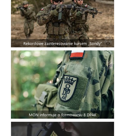
Rekordowe zainteresowanie kursem „Sondy”
MON informuje o formowaniu 8 DPAK