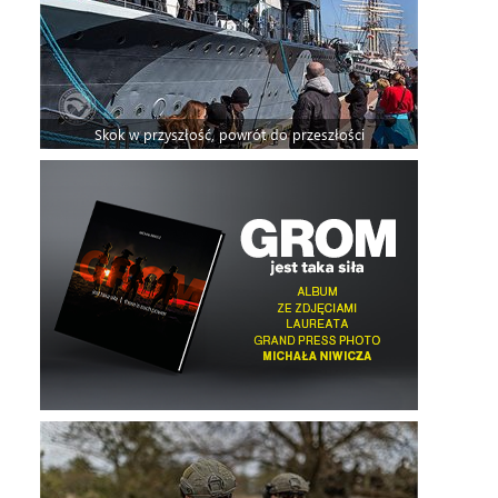
Skok w przyszłość, powrót do przeszłości