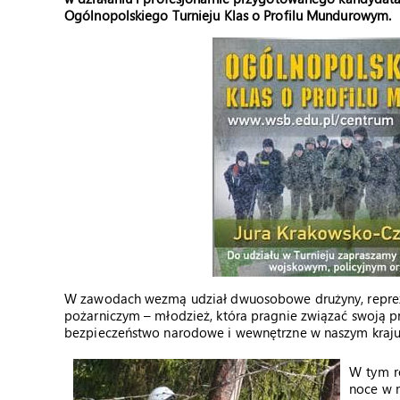
Ogólnopolskiego Turnieju Klas o Profilu Mundurowym.
W zawodach wezmą udział dwuosobowe drużyny, repreze
pożarniczym – młodzież, która pragnie związać swoją 
bezpieczeństwo narodowe i wewnętrzne w naszym kraju.
W tym ro
noce w m