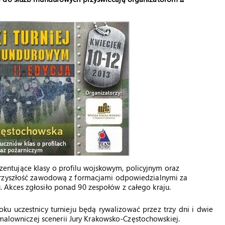
ntujące klasy o profilu wojskowym, policyjnym oraz
przyszłość zawodową z formacjami odpowiedzialnymi za
 Akces zgłosiło ponad 90 zespołów z całego kraju.
ku uczestnicy turnieju będą rywalizować przez trzy dni i dwie
alowniczej scenerii Jury Krakowsko-Częstochowskiej.