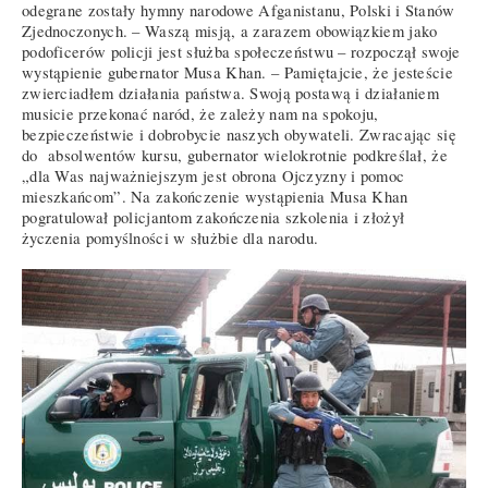
odegrane zostały hymny narodowe Afganistanu, Polski i Stanów
Zjednoczonych. – Waszą misją, a zarazem obowiązkiem jako
podoficerów policji jest służba społeczeństwu – rozpoczął swoje
wystąpienie gubernator Musa Khan. – Pamiętajcie, że jesteście
zwierciadłem działania państwa. Swoją postawą i działaniem
musicie przekonać naród, że zależy nam na spokoju,
bezpieczeństwie i dobrobycie naszych obywateli. Zwracając się
do absolwentów kursu, gubernator wielokrotnie podkreślał, że
„dla Was najważniejszym jest obrona Ojczyzny i pomoc
mieszkańcom”. Na zakończenie wystąpienia Musa Khan
pogratulował policjantom zakończenia szkolenia i złożył
życzenia pomyślności w służbie dla narodu.