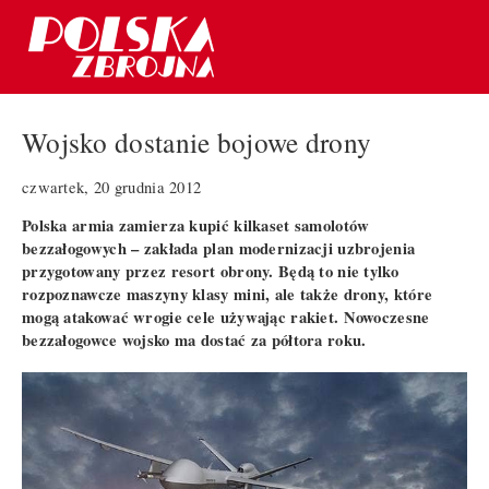
Wojsko dostanie bojowe drony
czwartek, 20 grudnia 2012
Polska armia zamierza kupić kilkaset samolotów
bezzałogowych – zakłada plan modernizacji uzbrojenia
przygotowany przez resort obrony. Będą to nie tylko
rozpoznawcze maszyny klasy mini, ale także drony, które
mogą atakować wrogie cele używając rakiet. Nowoczesne
bezzałogowce wojsko ma dostać za półtora roku.