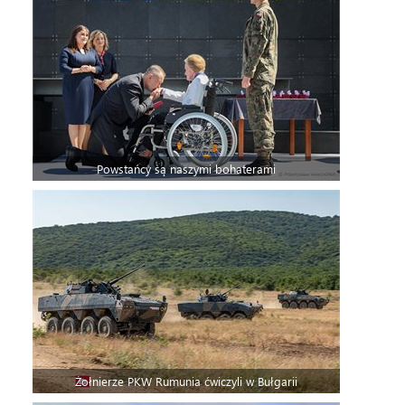
Powstańcy są naszymi bohaterami
Żołnierze PKW Rumunia ćwiczyli w Bułgarii