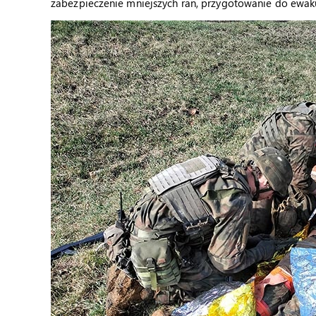
zabezpieczenie mniejszych ran, przygotowanie do ewaku