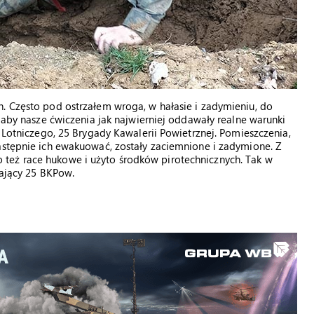
. Często pod ostrzałem wroga, w hałasie i zadymieniu, do
, aby nasze ćwiczenia jak najwierniej oddawały realne warunki
u Lotniczego, 25 Brygady Kawalerii Powietrznej. Pomieszczenia,
astępnie ich ewakuować, zostały zaciemnione i zadymione. Z
też race hukowe i użyto środków pirotechnicznych. Tak w
jący 25 BKPow.