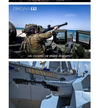
Jak obronić się przed dronami?