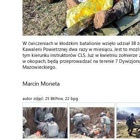
W ćwiczeniach w kłodzkim batalionie wzięło udział 38 ż
Kawalerii Powietrznej dwa razy w miesiącu. Jest to możl
tym kierunku instruktorów CLS. Już w kwietniu żołnierze
w okopach, będą przeprowadzać na terenie 7 Dywizjo
Mazowieckiego.
Marcin Moneta
autor zdjęć: 25 BKPow, 22 bpg