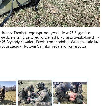
ołnierzy. Treningi tego typu odbywają się w 25 Brygadzie
iwe dzięki temu, że w jednostce jest kilkunastu wyszkolonych w
 z 25 Brygady Kawalerii Powietrznej podobne ćwiczenia, ale już
nu Lotniczego w Nowym Glinniku niedaleko Tomaszowa