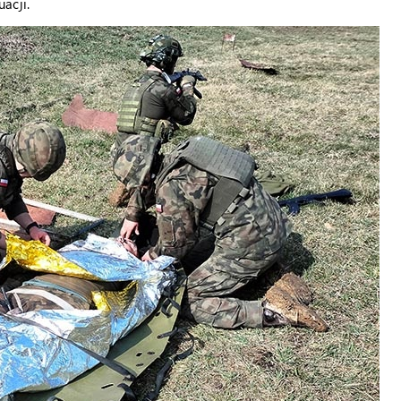
acji.