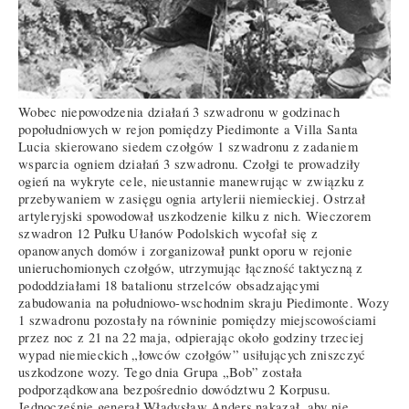
Wobec niepowodzenia działań 3 szwadronu w godzinach
popołudniowych w rejon pomiędzy Piedimonte a Villa Santa
Lucia skierowano siedem czołgów 1 szwadronu z zadaniem
wsparcia ogniem działań 3 szwadronu. Czołgi te prowadziły
ogień na wykryte cele, nieustannie manewrując w związku z
przebywaniem w zasięgu ognia artylerii niemieckiej. Ostrzał
artyleryjski spowodował uszkodzenie kilku z nich. Wieczorem
szwadron 12 Pułku Ułanów Podolskich wycofał się z
opanowanych domów i zorganizował punkt oporu w rejonie
unieruchomionych czołgów, utrzymując łączność taktyczną z
pododdziałami 18 batalionu strzelców obsadzającymi
zabudowania na południowo-wschodnim skraju Piedimonte. Wozy
1 szwadronu pozostały na równinie pomiędzy miejscowościami
przez noc z 21 na 22 maja, odpierając około godziny trzeciej
wypad niemieckich „łowców czołgów” usiłujących zniszczyć
uszkodzone wozy. Tego dnia Grupa „Bob” została
podporządkowana bezpośrednio dowództwu 2 Korpusu.
Jednocześnie generał Władysław Anders nakazał, aby nie