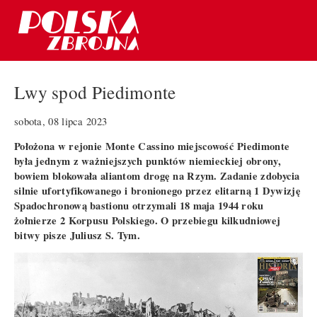
Lwy spod Piedimonte
sobota, 08 lipca 2023
Położona w rejonie Monte Cassino miejscowość Piedimonte
była jednym z ważniejszych punktów niemieckiej obrony,
bowiem blokowała aliantom drogę na Rzym. Zadanie zdobycia
silnie ufortyfikowanego i bronionego przez elitarną 1 Dywizję
Spadochronową bastionu otrzymali 18 maja 1944 roku
żołnierze 2 Korpusu Polskiego. O przebiegu kilkudniowej
bitwy pisze Juliusz S. Tym.