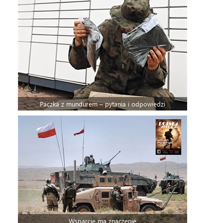
Paczka z mundurem – pytania i odpowiedzi
Wsparcie ma znaczenie