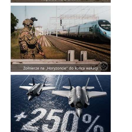
Żołnierze na „Horyzoncie” do końca wakacji