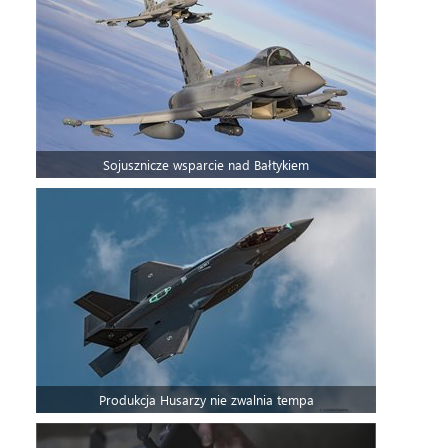
Sojusznicze wsparcie nad Bałtykiem
Produkcja Husarzy nie zwalnia tempa