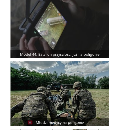
Model 44. Batalion przyszłości już na poligonie
Młodzi medycy na poligonie