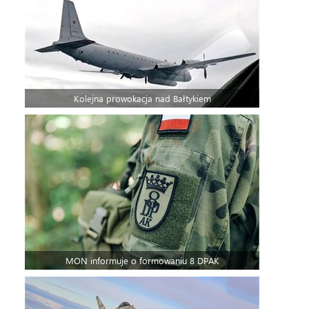
Kolejna prowokacja nad Bałtykiem
MON informuje o formowaniu 8 DPAK