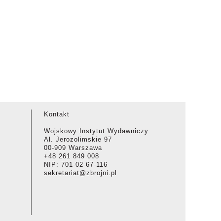
Kontakt
Wojskowy Instytut Wydawniczy
Al. Jerozolimskie 97
00-909 Warszawa
+48 261 849 008
NIP: 701-02-67-116
sekretariat@zbrojni.pl