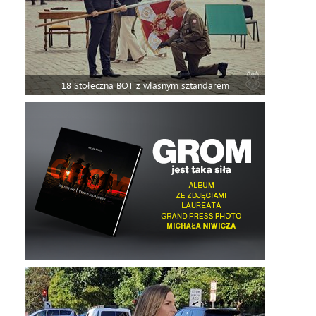
18 Stołeczna BOT z własnym sztandarem