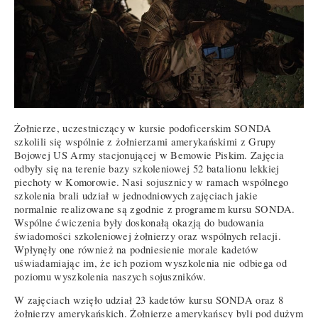
Żołnierze, uczestniczący w kursie podoficerskim SONDA
szkolili się wspólnie z żołnierzami amerykańskimi z Grupy
Bojowej US Army stacjonującej w Bemowie Piskim. Zajęcia
odbyły się na terenie bazy szkoleniowej 52 batalionu lekkiej
piechoty w Komorowie. Nasi sojusznicy w ramach wspólnego
szkolenia brali udział w jednodniowych zajęciach jakie
normalnie realizowane są zgodnie z programem kursu SONDA.
Wspólne ćwiczenia były doskonałą okazją do budowania
świadomości szkoleniowej żołnierzy oraz wspólnych relacji.
Wpłynęły one również na podniesienie morale kadetów
uświadamiając im, że ich poziom wyszkolenia nie odbiega od
poziomu wyszkolenia naszych sojuszników.
W zajęciach wzięło udział 23 kadetów kursu SONDA oraz 8
żołnierzy amerykańskich. Żołnierze amerykańscy byli pod dużym