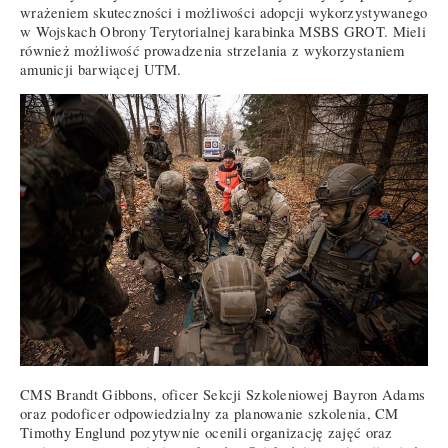
wrażeniem skuteczności i możliwości adopcji wykorzystywanego
w Wojskach Obrony Terytorialnej karabinka MSBS GROT. Mieli
również możliwość prowadzenia strzelania z wykorzystaniem
amunicji barwiącej UTM.
CMS Brandt Gibbons, oficer Sekcji Szkoleniowej Bayron Adams
oraz podoficer odpowiedzialny za planowanie szkolenia, CM
Timothy Englund pozytywnie ocenili organizację zajęć oraz