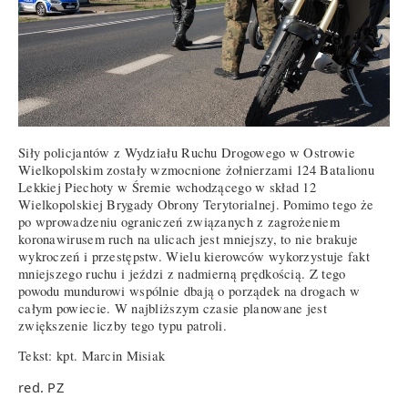
Siły policjantów z Wydziału Ruchu Drogowego w Ostrowie
Wielkopolskim zostały wzmocnione żołnierzami 124 Batalionu
Lekkiej Piechoty w Śremie wchodzącego w skład 12
Wielkopolskiej Brygady Obrony Terytorialnej. Pomimo tego że
po wprowadzeniu ograniczeń związanych z zagrożeniem
koronawirusem ruch na ulicach jest mniejszy, to nie brakuje
wykroczeń i przestępstw. Wielu kierowców wykorzystuje fakt
mniejszego ruchu i jeździ z nadmierną prędkością. Z tego
powodu mundurowi wspólnie dbają o porządek na drogach w
całym powiecie. W najbliższym czasie planowane jest
zwiększenie liczby tego typu patroli.
Tekst: kpt. Marcin Misiak
red. PZ