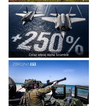
Coraz więcej Alpha Scramble