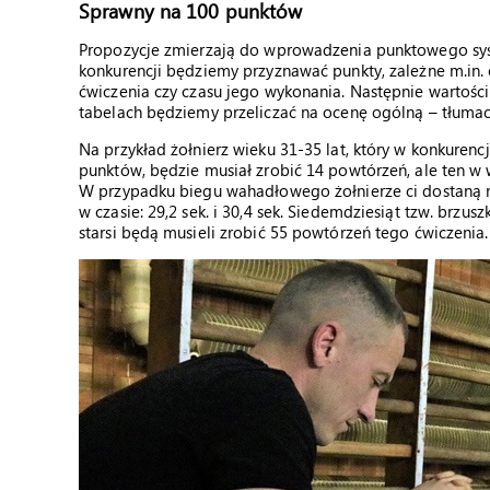
Sprawny na 100 punktów
Propozycje zmierzają do wprowadzenia punktowego sys
konkurencji będziemy przyznawać punkty, zależne m.in. 
ćwiczenia czy czasu jego wykonania. Następnie wartośc
tabelach będziemy przeliczać na ocenę ogólną – tłuma
Na przykład żołnierz wieku 31-35 lat, który w konkuren
punktów, będzie musiał zrobić 14 powtórzeń, ale ten w 
W przypadku biegu wahadłowego żołnierze ci dostaną
w czasie: 29,2 sek. i 30,4 sek. Siedemdziesiąt tzw. br
starsi będą musieli zrobić 55 powtórzeń tego ćwiczenia.