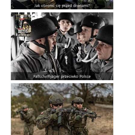
Jak obronić się przed dronami?
Fallschirmjäger przeciwko Polsce