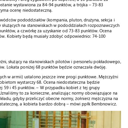
stanie wystawiona za 84-94 punktów, a trójka – 73-83
rzyma ocenę niedostateczną.
wódców pododdziałów (kompania, pluton, drużyna, sekcja i
y służących na stanowiskach w pododdziałach rozpoznawczych
punktów, a czwórkę za uzyskanie od 73-83 punktów. Ocena
tów. Kobiety będą musiały zdobyć odpowiednio: 74-100
yźni, służący na stanowiskach pilotów i personelu pokładowego,
ów. Lokata poniżej 68 punktów będzie oznaczała dwóję.
ących w armii) ustalono jeszcze inne progi punktowe. Mężczyźni
kobietom wystarczy 68. Ocena niedostateczna będzie
j 59 i 45 punktów. – W przypadku kobiet z tej grupy
naliśmy to za konieczne, analizując normy obowiązujące na
ykładu, gdyby przeliczyć obecne normy, żołnierz mężczyzna na
ostateczną, a kobieta bardzo dobrą – mówi ppłk Bembnowicz.