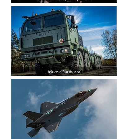
Jelcze z Raciborza