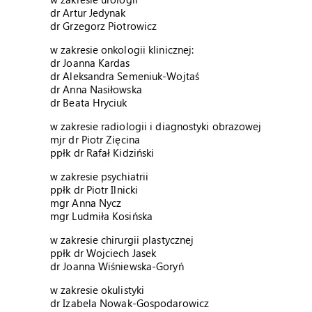
dr Artur Jedynak
dr Grzegorz Piotrowicz
w zakresie onkologii klinicznej:
dr Joanna Kardas
dr Aleksandra Semeniuk-Wojtaś
dr Anna Nasiłowska
dr Beata Hryciuk
w zakresie radiologii i diagnostyki obrazowej
mjr dr Piotr Zięcina
ppłk dr Rafał Kidziński
w zakresie psychiatrii
ppłk dr Piotr Ilnicki
mgr Anna Nycz
mgr Ludmiła Kosińska
w zakresie chirurgii plastycznej
ppłk dr Wojciech Jasek
dr Joanna Wiśniewska-Goryń
w zakresie okulistyki
dr Izabela Nowak-Gospodarowicz