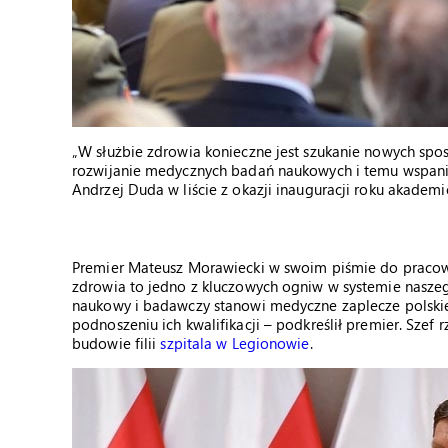
„W służbie zdrowia konieczne jest szukanie nowych spos
rozwijanie medycznych badań naukowych i temu wspania
Andrzej Duda w liście z okazji inauguracji roku akadem
Premier Mateusz Morawiecki w swoim piśmie do pracow
zdrowia to jedno z kluczowych ogniw w systemie naszego
naukowy i badawczy stanowi medyczne zaplecze polskieg
podnoszeniu ich kwalifikacji – podkreślił premier. Szef
budowie filii
szpitala w Legionowie
.