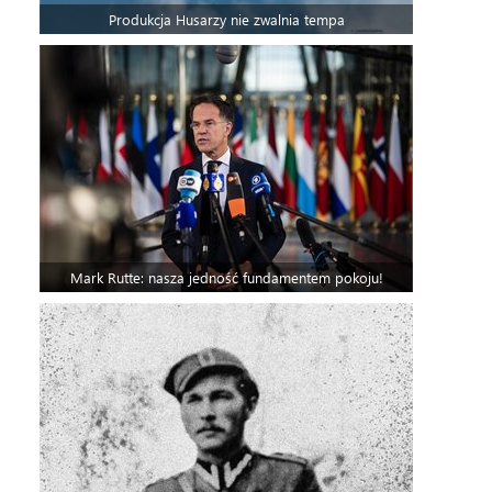
Produkcja Husarzy nie zwalnia tempa
Mark Rutte: nasza jedność fundamentem pokoju!