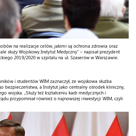
obów na realizacje celów, jakimi są ochrona zdrowia oraz
le służy Wojskowy Instytut Medyczny” – napisał prezydent
ickiego 2019/2020 w szpitalu na ul. Szaserów w Warszawie.
ników i studentów WIM zaznaczył, że wojskowa służba
 bezpieczeństwa, a Instytut jako centralny ośrodek kliniczny,
o wojska. „Służy też kształceniu kadr medycznych i
 rządu przypomniał również o najnowszej inwestycji WIM, czyli