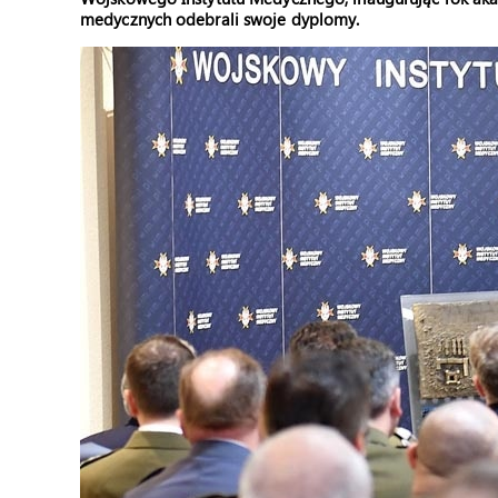
medycznych odebrali swoje dyplomy.