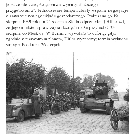
jeszcze nie czas, że „sprawa wymaga dłuższego
przygotowania”. Jednocześnie tempa nabrały wspólne negocjacje
o zawarcie nowego układu gospodarczego. Podpisano go 19
sierpnia 1939 roku, a 21 sierpnia Stalin odpowiedział Hitlerowi,
że jego minister spraw zagranicznych może przylecieć 23
sierpnia do Moskwy. W Berlinie wywołało to euforię, gdyż
zgodnie z pierwotnym planem, Hitler wyznaczył termin wybuchu
wojny z Polską na 26 sierpnia.