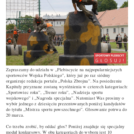
Zapraszamy do udziału w „Plebiscycie na najpopularniejszych
sportowców Wojska Polskiego”, który już po raz siódmy
organizuje redakcja portalu „Polska Zbrojna”. Na posiedzeniu
Kapituły przyznane zostaną wyróżnienia w czterech kategoriach:
„Sportowiec roku”, „Trener roku”, „Nadzieja sportu
wojskowego” i „Nagroda specjalna”. Natomiast Was prosimy o
wybór jednego z dziesięciu prezentowanych poniżej kandydatów
do tytułu „Mistrza sportu powszechnego”. Głosowanie potrwa do
20 marca.
Co trzeba zrobić, by oddać głos? Poniżej znajduje się specjalny
moduł konkursowy. W obu kategoriach do wyboru jest 10