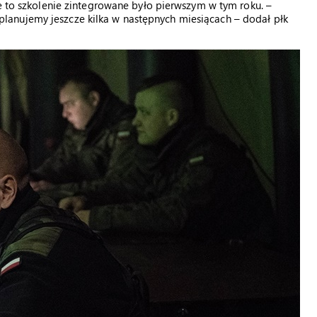
że to szkolenie zintegrowane było pierwszym w tym roku. –
anujemy jeszcze kilka w następnych miesiącach – dodał płk