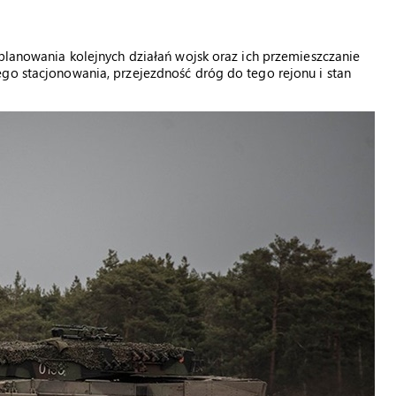
 planowania kolejnych działań wojsk oraz ich przemieszczanie
ego stacjonowania, przejezdność dróg do tego rejonu i stan