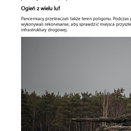
Ogień z wielu luf
Pancerniacy przekraczali także teren poligonu. Podczas
wykonywali rekonesanse, aby sprawdzić miejsca przyszł
infrastruktury drogowej.