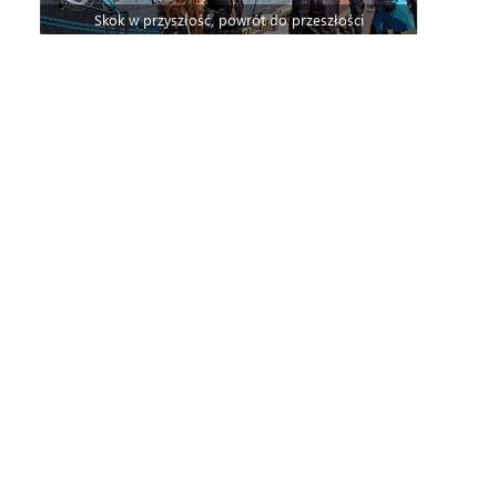
Skok w przyszłość, powrót do przeszłości