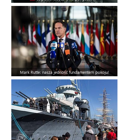
Mark Rutte: nasza jedność fundamentem pokoju!