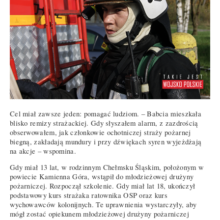
Cel miał zawsze jeden: pomagać ludziom. – Babcia mieszkała
blisko remizy strażackiej. Gdy słyszałem alarm, z zazdrością
obserwowałem, jak członkowie ochotniczej straży pożarnej
biegną, zakładają mundury i przy dźwiękach syren wyjeżdżają
na akcje – wspomina.
Gdy miał 13 lat, w rodzinnym Chełmsku Śląskim, położonym w
powiecie Kamienna Góra, wstąpił do młodzieżowej drużyny
pożarniczej. Rozpoczął szkolenie. Gdy miał lat 18, ukończył
podstawowy kurs strażaka ratownika OSP oraz kurs
wychowawców kolonijnych. Te uprawnienia wystarczyły, aby
mógł zostać opiekunem młodzieżowej drużyny pożarniczej