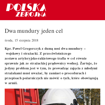
Dwa mundury jeden cel
środa, 15 sierpnia 2018
Kpr. Paweł Gregorczyk z dumą nosi dwa mundury
–
wojskowy i strażacki. Z
przeciwlotniczego
zestawu
artyleryjsko-rakietowego trafia w cel równie
sprawnie jak ze strażackiej prądownicy wodnej. Żartuje, że
jedyny problem jest w tym, że prowadząc zajęcia z młodymi
strażakami musi uważać, by zamiast o procedurach i
przepisach pożarniczych nie mówić o tych, które obowiązują
w armii.