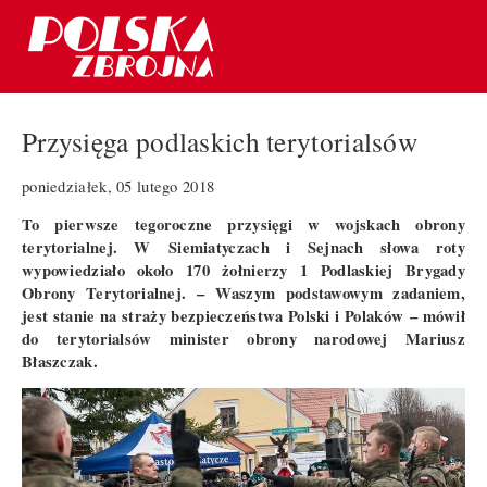
Przysięga podlaskich terytorialsów
poniedziałek, 05 lutego 2018
To pierwsze tegoroczne przysięgi w wojskach obrony
terytorialnej. W Siemiatyczach i Sejnach słowa roty
wypowiedziało około 170 żołnierzy 1 Podlaskiej Brygady
Obrony Terytorialnej. –
Waszym podstawowym zadaniem,
jest stanie na straży bezpieczeństwa Polski i Polaków
– mówił
do terytorialsów minister obrony narodowej Mariusz
Błaszczak.