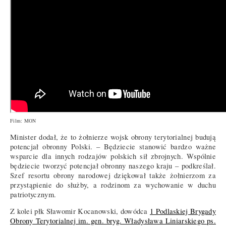
Film: MON
Minister dodał, że to żołnierze wojsk obrony terytorialnej budują
potencjał obronny Polski. – Będziecie stanowić bardzo ważne
wsparcie dla innych rodzajów polskich sił zbrojnych. Wspólnie
będziecie tworzyć potencjał obronny naszego kraju – podkreślał.
Szef resortu obrony narodowej dziękował także żołnierzom za
przystąpienie do służby, a rodzinom za wychowanie w duchu
patriotycznym.
Z kolei płk Sławomir Kocanowski, dowódca
1 Podlaskiej Brygady
Obrony Terytorialnej im. gen. bryg. Władysława Liniarskiego ps.