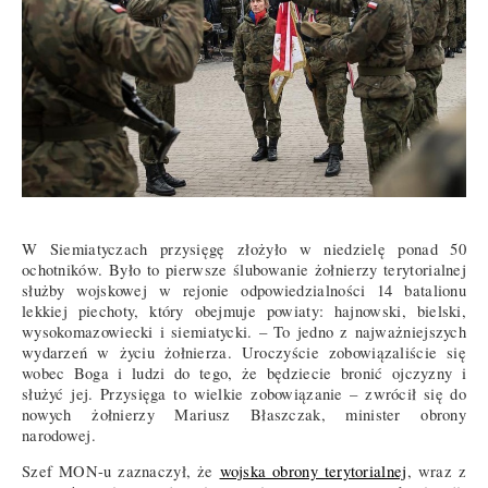
W Siemiatyczach przysięgę złożyło w niedzielę ponad 50
ochotników. Było to pierwsze ślubowanie żołnierzy terytorialnej
służby wojskowej w rejonie odpowiedzialności 14 batalionu
lekkiej piechoty, który obejmuje powiaty: hajnowski, bielski,
wysokomazowiecki i siemiatycki. – To jedno z najważniejszych
wydarzeń w życiu żołnierza. Uroczyście zobowiązaliście się
wobec Boga i ludzi do tego, że będziecie bronić ojczyzny i
służyć jej. Przysięga to wielkie zobowiązanie – zwrócił się do
nowych żołnierzy Mariusz Błaszczak, minister obrony
narodowej.
Szef MON-u zaznaczył, że
wojska obrony terytorialnej
, wraz z