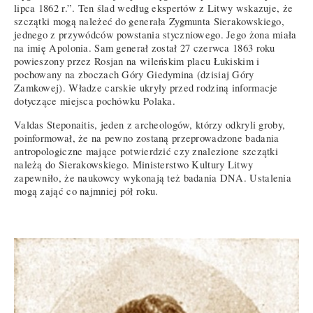
lipca 1862 r.”. Ten ślad według ekspertów z Litwy wskazuje, że
szczątki mogą należeć do generała Zygmunta Sierakowskiego,
jednego z przywódców powstania styczniowego. Jego żona miała
na imię Apolonia. Sam generał został 27 czerwca 1863 roku
powieszony przez Rosjan na wileńskim placu Łukiskim i
pochowany na zboczach Góry Giedymina (dzisiaj Góry
Zamkowej). Władze carskie ukryły przed rodziną informacje
dotyczące miejsca pochówku Polaka.
Valdas Steponaitis, jeden z archeologów, którzy odkryli groby,
poinformował, że na pewno zostaną przeprowadzone badania
antropologiczne mające potwierdzić czy znalezione szczątki
należą do Sierakowskiego. Ministerstwo Kultury Litwy
zapewniło, że naukowcy wykonają też badania DNA. Ustalenia
mogą zająć co najmniej pół roku.