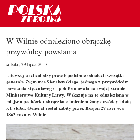
W Wilnie odnaleziono obrączkę
przywódcy powstania
sobota, 29 lipca 2017
Litewscy archeolodzy prawdopodobnie odnaleźli szczątki
generała Zygmunta Sierakowskiego, jednego z przywódców
powstania styczniowego – poinformowało na swojej stronie
Ministerstwo Kultury Litwy. Wskazuje na to odnaleziona w
miejscu pochówku obrączka z imieniem żony dowódcy i datą
ich ślubu. Generał został zabity przez Rosjan 27 czerwca
1863 roku w Wilnie.