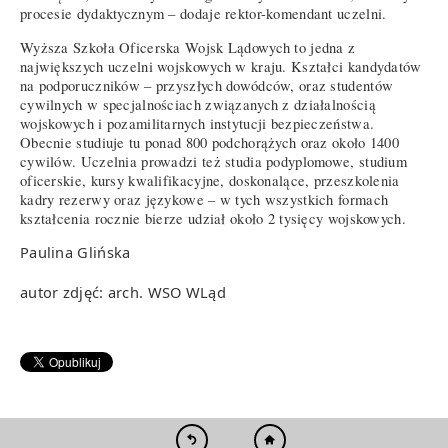
procesie dydaktycznym – dodaje rektor-komendant uczelni.
Wyższa Szkoła Oficerska Wojsk Lądowych to jedna z
największych uczelni wojskowych w kraju. Kształci kandydatów
na podporuczników – przyszłych dowódców, oraz studentów
cywilnych w specjalnościach związanych z działalnością
wojskowych i pozamilitarnych instytucji bezpieczeństwa.
Obecnie studiuje tu ponad 800 podchorążych oraz około 1400
cywilów. Uczelnia prowadzi też studia podyplomowe, studium
oficerskie, kursy kwalifikacyjne, doskonalące, przeszkolenia
kadry rezerwy oraz językowe – w tych wszystkich formach
kształcenia rocznie bierze udział około 2 tysięcy wojskowych.
Paulina Glińska
autor zdjęć: arch. WSO WLąd