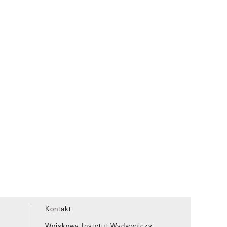
Kontakt
Wojskowy Instytut Wydawniczy