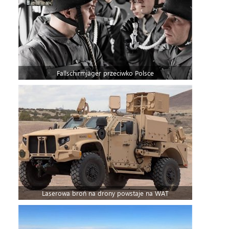
Fallschirmjäger przeciwko Polsce
Laserowa broń na drony powstaje na WAT