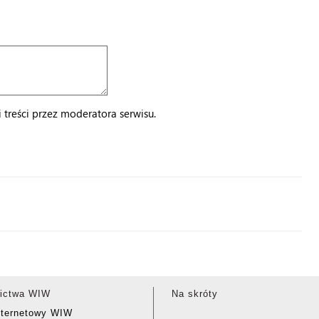
treści przez moderatora serwisu.
ictwa WIW
Na skróty
nternetowy WIW