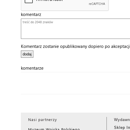
komentarz
Komentarz zostanie opublikowany dopiero po akceptacji 
komentarze
Nasi partnerzy
Wydawn
Sklep I
Muzeum Wojska Polskiego