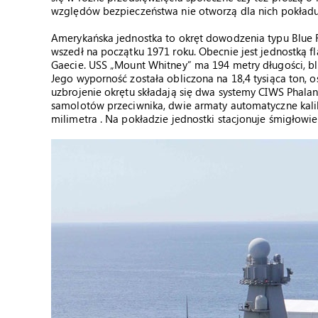
względów bezpieczeństwa nie otworzą dla nich pokładu
Amerykańska jednostka to okręt dowodzenia typu Blue 
wszedł na początku 1971 roku. Obecnie jest jednostką f
Gaecie. USS „Mount Whitney” ma 194 metry długości, bli
Jego wyporność została obliczona na 18,4 tysiąca ton, o
uzbrojenie okrętu składają się dwa systemy CIWS Phala
samolotów przeciwnika, dwie armaty automatyczne kali
milimetra . Na pokładzie jednostki stacjonuje śmigłowi