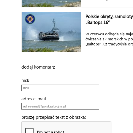
Polskie okręty, samolot
„Baltops 16”
W czerwcu odbędą się najw
ćwiczenia sił morskich w pó
„Baltops” już tradycyjnie org
dodaj komentarz
nick
adres e-mail
proszę przepisać tekst z obrazka: