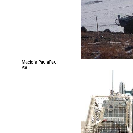
Macieja Paula
Paul
Paul