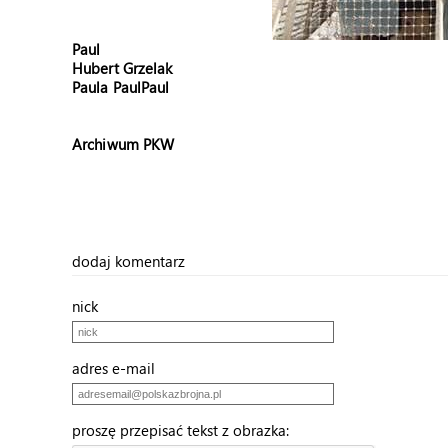
Paul
Hubert Grzelak
Paula
Paul
Paul
Archiwum PKW
dodaj komentarz
nick
adres e-mail
proszę przepisać tekst z obrazka: