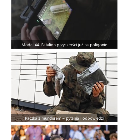
Model 44. Batalion przyszłości już na poligonie
Paczka z mundurem – pytania i odpowiedzi