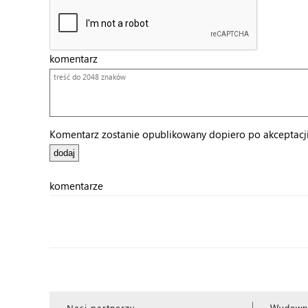
komentarz
Komentarz zostanie opublikowany dopiero po akceptacji 
komentarze
Nasi partnerzy