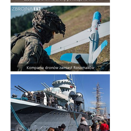
Kompania dronów zamiast Rosomaków