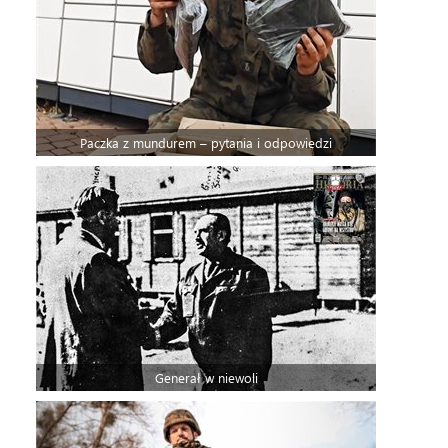
Paczka z mundurem – pytania i odpowiedzi
Generał w niewoli