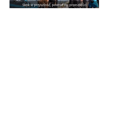
Skok w przyszłość, powrót do przeszłości