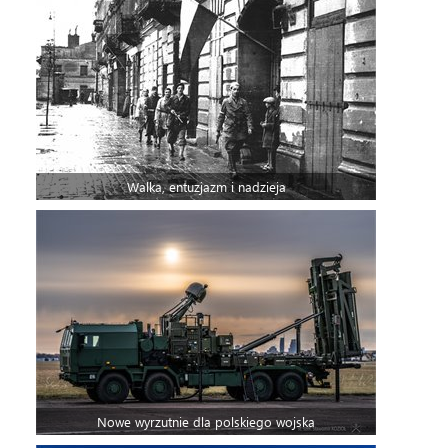
Walka, entuzjazm i nadzieja
Nowe wyrzutnie dla polskiego wojska