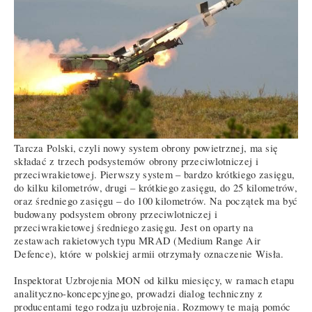
Tarcza Polski, czyli nowy system obrony powietrznej, ma się
składać z trzech podsystemów obrony przeciwlotniczej i
przeciwrakietowej. Pierwszy system – bardzo krótkiego zasięgu,
do kilku kilometrów, drugi – krótkiego zasięgu, do 25 kilometrów,
oraz średniego zasięgu – do 100 kilometrów. Na początek ma być
budowany podsystem obrony przeciwlotniczej i
przeciwrakietowej średniego zasięgu. Jest on oparty na
zestawach rakietowych typu MRAD (Medium Range Air
Defence), które w polskiej armii otrzymały oznaczenie Wisła.
Inspektorat Uzbrojenia MON od kilku miesięcy, w ramach etapu
analityczno-koncepcyjnego, prowadzi dialog techniczny z
producentami tego rodzaju uzbrojenia. Rozmowy te mają pomóc