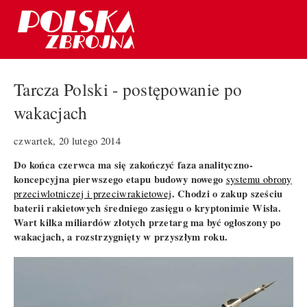
Tarcza Polski - postępowanie po
wakacjach
czwartek, 20 lutego 2014
Do końca czerwca ma się zakończyć faza analityczno-
koncepcyjna pierwszego etapu budowy nowego
systemu obrony
. Chodzi o zakup sześciu
przeciwlotniczej i przeciwrakietowej
baterii rakietowych średniego zasięgu o kryptonimie Wisła.
Wart kilka miliardów złotych przetarg ma być ogłoszony po
wakacjach, a rozstrzygnięty w przyszłym roku.