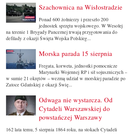
Szachownica na Wisłostradzie
Ponad 600 żołnierzy i przeszło 200
jednostek sprzętu wojskowego. W Wesołej
na terenie 1 Brygady Pancernej trwają przygotowania do
defilady z okazji Święta Wojska Polskieg...
Morska parada 15 sierpnia
Fregata, korweta, jednostki pomocnicze
Marynarki Wojennej RP i sił sojuszniczych –
w sumie 21 okrętów – wezmą udział w morskiej paradzie po
Zatoce Gdańskiej z okazji Świę...
Odwaga nie wystarcza. Od
Cytadeli Warszawskiej do
powstańczej Warszawy
162 lata temu, 5 sierpnia 1864 roku, na stokach Cytadeli