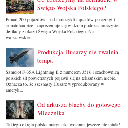
Święto Wojska Polskiego?
Ponad 200 pojazdów – od motocykli i quadów po czołgi i
armatohaubice –zaprezentuje się widzom podczas uroczystej
defilady z okazji Święta Wojska Polskiego. Na
warszawskie...
Produkcja Husarzy nie zwalnia
tempa
Samolot F-35A Lightning II z numerem 3516 i szachownicą
polskich sił powietrznych pojawił się na teksańskim niebie.
Oznacza to, że szesnasty Husarz wyprodukowany w
ameryk...
Od arkusza blachy do gotowego
Miecznika
Takiego okrętu polska marynarka wojenna jeszcze nie miała!