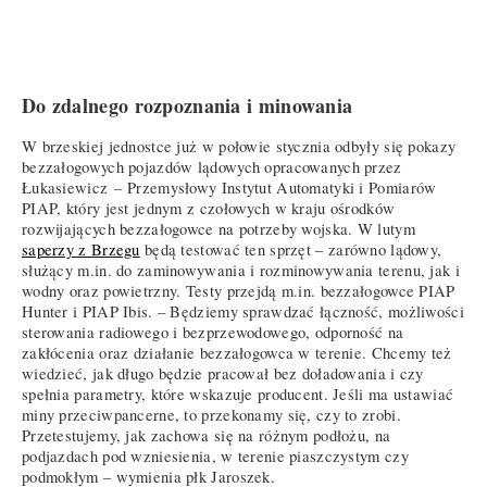
Do zdalnego rozpoznania i minowania
W brzeskiej jednostce już w połowie stycznia odbyły się pokazy
bezzałogowych pojazdów lądowych opracowanych przez
Łukasiewicz – Przemysłowy Instytut Automatyki i Pomiarów
PIAP, który jest jednym z czołowych w kraju ośrodków
rozwijających bezzałogowce na potrzeby wojska. W lutym
saperzy z Brzegu
będą testować ten sprzęt – zarówno lądowy,
służący m.in. do zaminowywania i rozminowywania terenu, jak i
wodny oraz powietrzny. Testy przejdą m.in. bezzałogowce PIAP
Hunter i PIAP Ibis. – Będziemy sprawdzać łączność, możliwości
sterowania radiowego i bezprzewodowego, odporność na
zakłócenia oraz działanie bezzałogowca w terenie. Chcemy też
wiedzieć, jak długo będzie pracował bez doładowania i czy
spełnia parametry, które wskazuje producent. Jeśli ma ustawiać
miny przeciwpancerne, to przekonamy się, czy to zrobi.
Przetestujemy, jak zachowa się na różnym podłożu, na
podjazdach pod wzniesienia, w terenie piaszczystym czy
podmokłym – wymienia płk Jaroszek.