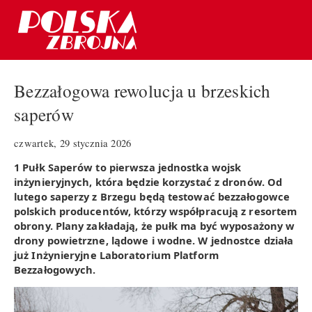
Bezzałogowa rewolucja u brzeskich
saperów
czwartek, 29 stycznia 2026
1 Pułk Saperów to pierwsza jednostka wojsk
inżynieryjnych, która będzie korzystać z dronów. Od
lutego saperzy z Brzegu będą testować bezzałogowce
polskich producentów, którzy współpracują z resortem
obrony. Plany zakładają, że pułk ma być wyposażony w
drony powietrzne, lądowe i wodne. W jednostce działa
już Inżynieryjne Laboratorium Platform
Bezzałogowych.