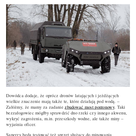
Dowódca dodaje, że oprócz dronów latających i jeżdżących
wielkie znaczenie mają także te, które działają pod wodą. –
Załóżmy, że mamy za zadanie
zbudować most pontonowy
. Taki
bezzałogowiec mógłby sprawdzić dno rzeki czy innego akwenu,
wykryć zagrożenia, m.in. przeszkody wodne, ale także miny –
wyjaśnia oficer.
Saperzy będą testować też sprzęt służący do minowania