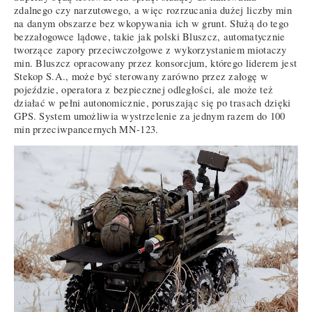
zdalnego czy narzutowego, a więc rozrzucania dużej liczby min
na danym obszarze bez wkopywania ich w grunt. Służą do tego
bezzałogowce lądowe, takie jak polski Bluszcz, automatycznie
tworzące zapory przeciwczołgowe z wykorzystaniem miotaczy
min. Bluszcz opracowany przez konsorcjum, którego liderem jest
Stekop S.A., może być sterowany zarówno przez załogę w
pojeździe, operatora z bezpiecznej odległości, ale może też
działać w pełni autonomicznie, poruszając się po trasach dzięki
GPS. System umożliwia wystrzelenie za jednym razem do 100
min przeciwpancernych MN-123.