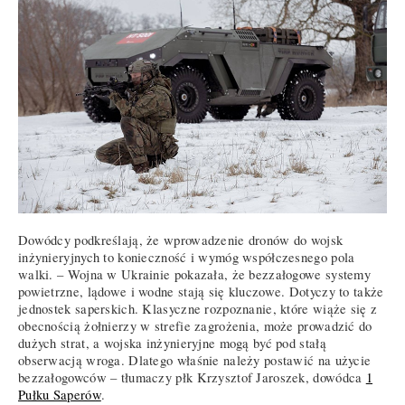
Dowódcy podkreślają, że wprowadzenie dronów do wojsk
inżynieryjnych to konieczność i wymóg współczesnego pola
walki. – Wojna w Ukrainie pokazała, że bezzałogowe systemy
powietrzne, lądowe i wodne stają się kluczowe. Dotyczy to także
jednostek saperskich. Klasyczne rozpoznanie, które wiąże się z
obecnością żołnierzy w strefie zagrożenia, może prowadzić do
dużych strat, a wojska inżynieryjne mogą być pod stałą
obserwacją wroga. Dlatego właśnie należy postawić na użycie
bezzałogowców – tłumaczy płk Krzysztof Jaroszek, dowódca
1
Pułku Saperów
.