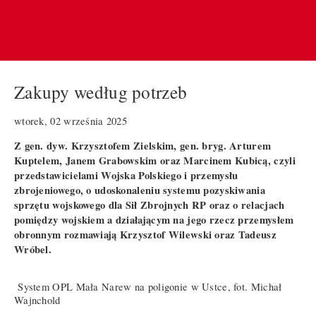
Zakupy według potrzeb
wtorek, 02 września 2025
Z gen. dyw. Krzysztofem Zielskim, gen. bryg. Arturem
Kuptelem, Janem Grabowskim oraz Marcinem Kubicą, czyli
przedstawicielami Wojska Polskiego i przemysłu
zbrojeniowego, o udoskonaleniu systemu pozyskiwania
sprzętu wojskowego dla Sił Zbrojnych RP oraz o relacjach
pomiędzy wojskiem a działającym na jego rzecz przemysłem
obronnym rozmawiają Krzysztof Wilewski oraz Tadeusz
Wróbel.
System OPL Mała Narew na poligonie w Ustce, fot. Michał
Wajnchold