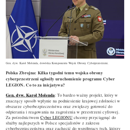
Gen. dyw. Karol Molenda, dowódca Komponentu Wojsk Obrony Cyberprzestrzeni.
Polska Zbrojna: Kilka tygodni temu wojska obrony
cyberprzestrzeni ogłosiły uruchomienie programu Cyber
LEGION. Co to za inicjatywa?
Gen. dyw. Karol Molenda
: To bardzo ważny projekt, który w
znaczący sposób wpłynie na podniesienie krajowej zdolności w
obszarze cyberbezpieczeństwa oraz zwiększy gotowość do
odpierania i reagowania na zagrożenia w przestrzeni cyfrowej.
Za pośrednictwem
Cyber LEGIONU
chcemy przyciągnąć do
służby najlepszych w Polsce specjalistów z zakresu
cyberbezpieczeństwa oraz zachęcić do współpracy tych, którzy