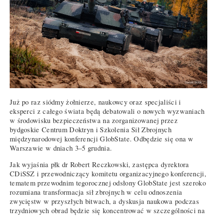
Już po raz siódmy żołnierze, naukowcy oraz specjaliści i
eksperci z całego świata będą debatowali o nowych wyzwaniach
w środowisku bezpieczeństwa na zorganizowanej przez
bydgoskie Centrum Doktryn i Szkolenia Sił Zbrojnych
międzynarodowej konferencji GlobState. Odbędzie się ona w
Warszawie w dniach 3–5 grudnia.
Jak wyjaśnia płk dr Robert Reczkowski, zastępca dyrektora
CDiSSZ i przewodniczący komitetu organizacyjnego konferencji,
tematem przewodnim tegorocznej odsłony GlobState jest szeroko
rozumiana transformacja sił zbrojnych w celu odnoszenia
zwycięstw w przyszłych bitwach, a dyskusja naukowa podczas
trzydniowych obrad będzie się koncentrować w szczególności na