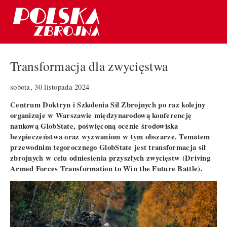
Transformacja dla zwycięstwa
sobota, 30 listopada 2024
Centrum Doktryn i Szkolenia Sił Zbrojnych po raz kolejny
organizuje w Warszawie międzynarodową konferencję
naukową GlobState, poświęconą ocenie środowiska
bezpieczeństwa oraz wyzwaniom w tym obszarze. Tematem
przewodnim tegorocznego GlobState jest transformacja sił
zbrojnych w celu odniesienia przyszłych zwycięstw (Driving
Armed Forces Transformation to Win the Future Battle).