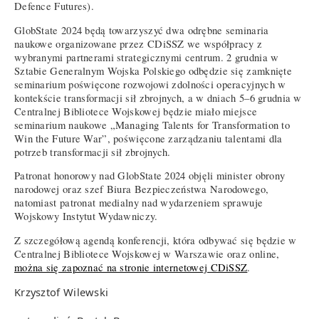
Defence Futures).
GlobState 2024 będą towarzyszyć dwa odrębne seminaria
naukowe organizowane przez CDiSSZ we współpracy z
wybranymi partnerami strategicznymi centrum. 2 grudnia w
Sztabie Generalnym Wojska Polskiego odbędzie się zamknięte
seminarium poświęcone rozwojowi zdolności operacyjnych w
kontekście transformacji sił zbrojnych, a w dniach 5–6 grudnia w
Centralnej Bibliotece Wojskowej będzie miało miejsce
seminarium naukowe „Managing Talents for Transformation to
Win the Future War”, poświęcone zarządzaniu talentami dla
potrzeb transformacji sił zbrojnych.
Patronat honorowy nad GlobState 2024 objęli minister obrony
narodowej oraz szef Biura Bezpieczeństwa Narodowego,
natomiast patronat medialny nad wydarzeniem sprawuje
Wojskowy Instytut Wydawniczy.
Z szczegółową agendą konferencji, która odbywać się będzie w
Centralnej Bibliotece Wojskowej w Warszawie oraz online,
można się zapoznać na stronie internetowej CDiSSZ
.
Krzysztof Wilewski