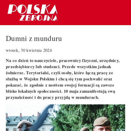
Dumni z munduru
wtorek, 30 kwietnia 2024
Na co dzień to nauczyciele, pracownicy fizyczni, urzędnicy,
przedsiębiorcy lub studenci. Przede wszystkim jednak
żołnierze. Terytorialsi, czyli osoby, które łączą pracę ze
służbą w Wojsku Polskim i chcą się tym pochwalić oraz
pokazać, że zgodnie z mottem swojej formacji są zawsze
blisko lokalnych społeczności. 10 maja zamanifestują swą
przynależność i do pracy przyjdą w mundurach.