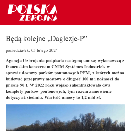
Będą kolejne „Daglezje-P”
poniedziałek, 05 lutego 2024
Agencja Uzbrojenia podpisała następną umowę wykonawczą z
francuskim koncernem CNIM Systèmes Industriels w
sprawie dostawy parków pontonowych PFM, z których można
budować przeprawy mostowe o długość 100 m i nośności do
prawie 90 t. W 2022 roku wojsko zakontraktowało dwa
komplety parków pontonowych, tym razem zamówienie
dotyczy aż siedmiu. Wartość umowy to 1,2 mld zł.