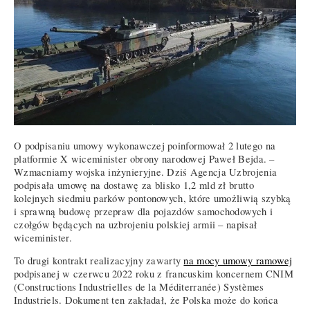
O podpisaniu umowy wykonawczej poinformował 2 lutego na
platformie X wiceminister obrony narodowej Paweł Bejda. –
Wzmacniamy wojska inżynieryjne. Dziś Agencja Uzbrojenia
podpisała umowę na dostawę za blisko 1,2 mld zł brutto
kolejnych siedmiu parków pontonowych, które umożliwią szybką
i sprawną budowę przepraw dla pojazdów samochodowych i
czołgów będących na uzbrojeniu polskiej armii – napisał
wiceminister.
To drugi kontrakt realizacyjny zawarty
na mocy umowy ramowej
podpisanej w czerwcu 2022 roku z francuskim koncernem CNIM
(Constructions Industrielles de la Méditerranée) Systèmes
Industriels. Dokument ten zakładał, że Polska może do końca