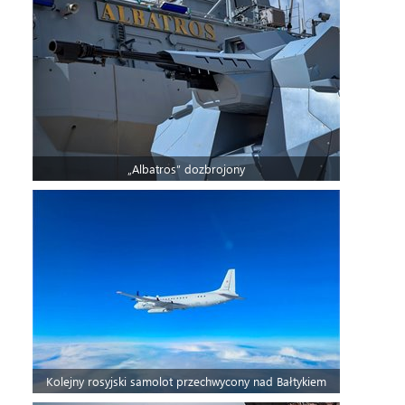
„Albatros” dozbrojony
Kolejny rosyjski samolot przechwycony nad Bałtykiem