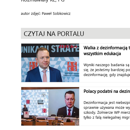
autor zdjęć: Paweł Sobkowicz
CZYTAJ NA PORTALU
Walka z dezinformacją 
wszystkim edukacja
Wyniki naszego badania są
się, że jesteśmy bardziej p
dezinformację, gdy znajduje
Polacy podatni na dezi
Dezinformacja jest niebezp
sprawnie używana może wy
szkody. Żołnierze WP mierz
tylko z falą nielegalnej migr