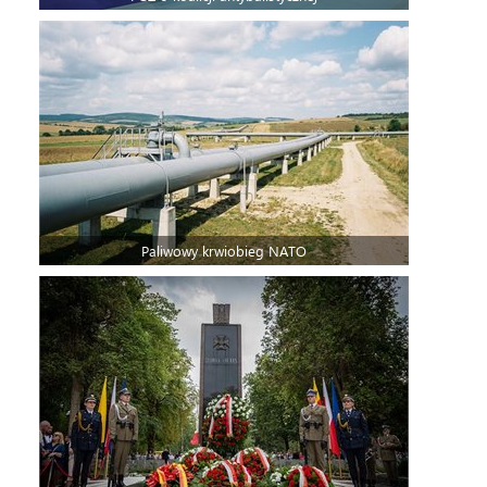
Paliwowy krwiobieg NATO