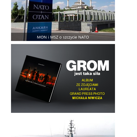
MON i MSZ o szczycie NATO