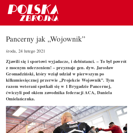
Pancerny jak „Wojownik”
środa, 24 lutego 2021
Zjawili się i sportowi wyjadacze, i debiutanci. – To był powrót
z mocnym uderzeniem! – przyznaje gen. dyw. Jarosław
Gromadziński, który wziął udział w pierwszym po
kilkumiesięcznej przerwie „Projekcie Wojownik”. Tym
razem weterani spotkali się w 1 Brygadzie Pancernej,
ćwiczyli pod okiem zawodnika federacji ACA, Daniela
Omielańczuka.