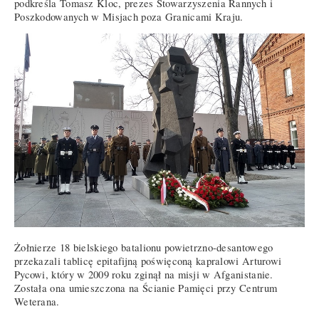
podkreśla Tomasz Kloc, prezes Stowarzyszenia Rannych i
Poszkodowanych w Misjach poza Granicami Kraju.
Żołnierze 18 bielskiego batalionu powietrzno-desantowego
przekazali tablicę epitafijną poświęconą kapralowi Arturowi
Pycowi, który w 2009 roku zginął na misji w Afganistanie.
Została ona umieszczona na Ścianie Pamięci przy Centrum
Weterana.