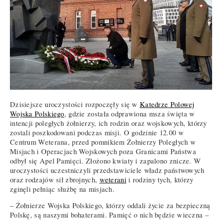
Dzisiejsze uroczystości rozpoczęły się w
Katedrze Polowej
Wojska Polskiego
, gdzie została odprawiona msza święta w
intencji poległych żołnierzy, ich rodzin oraz wojskowych, którzy
zostali poszkodowani podczas misji. O godzinie 12.00 w
Centrum Weterana, przed pomnikiem Żołnierzy Poległych w
Misjach i Operacjach Wojskowych poza Granicami Państwa
odbył się Apel Pamięci. Złożono kwiaty i zapalono znicze. W
uroczystości uczestniczyli przedstawiciele władz państwowych
oraz rodzajów sił zbrojnych,
weterani
i rodziny tych, którzy
zginęli pełniąc służbę na misjach.
– Żołnierze Wojska Polskiego, którzy oddali życie za bezpieczną
Polskę, są naszymi bohaterami. Pamięć o nich będzie wieczna –