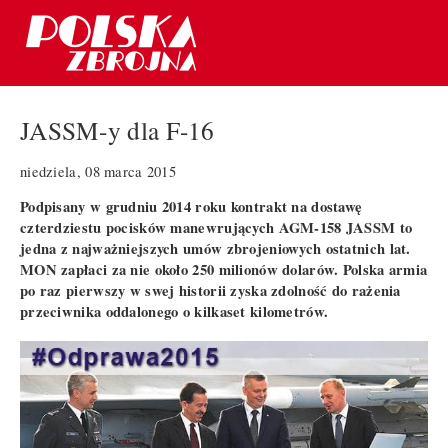
JASSM-y dla F-16
niedziela, 08 marca 2015
Podpisany w grudniu 2014 roku kontrakt na dostawę
czterdziestu pocisków manewrujących AGM-158 JASSM to
jedna z najważniejszych umów zbrojeniowych ostatnich lat.
MON zapłaci za nie około 250 milionów dolarów. Polska armia
po raz pierwszy w swej historii zyska zdolność do rażenia
przeciwnika oddalonego o kilkaset kilometrów.