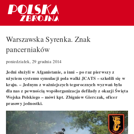
Warszawska Syrenka. Znak
pancerniaków
poniedziałek, 29 grudnia 2014
Jedni służyli w Afganistanie, a inni – po raz pierwszy z
użyciem systemu symulacji pola walki JCATS – szkolili się w
kraju. – Jednym z ważniejszych tegorocznych wyzwań była
dla nas z pewnością współorganizacja defilady z okazji Święta
Wojska Polskiego – mówi kpt. Zbigniew Gierczak, oficer
prasowy jednostki.