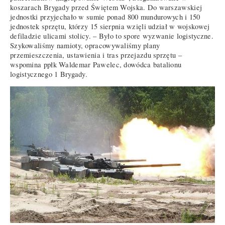
koszarach Brygady przed Świętem Wojska. Do warszawskiej
jednostki przyjechało w sumie ponad 800 mundurowych i 150
jednostek sprzętu, którzy 15 sierpnia wzięli udział w wojskowej
defiladzie ulicami stolicy. – Było to spore wyzwanie logistyczne.
Szykowaliśmy namioty, opracowywaliśmy plany
przemieszczenia, ustawienia i tras przejazdu sprzętu –
wspomina ppłk Waldemar Pawelec, dowódca batalionu
logistycznego 1 Brygady.