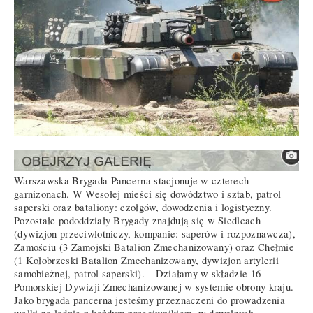
Warszawska Brygada Pancerna stacjonuje w czterech
garnizonach. W Wesołej mieści się dowództwo i sztab, patrol
saperski oraz bataliony: czołgów, dowodzenia i logistyczny.
Pozostałe pododdziały Brygady znajdują się w Siedlcach
(dywizjon przeciwlotniczy, kompanie: saperów i rozpoznawcza),
Zamościu (3 Zamojski Batalion Zmechanizowany) oraz Chełmie
(1 Kołobrzeski Batalion Zmechanizowany, dywizjon artylerii
samobieżnej, patrol saperski). – Działamy w składzie 16
Pomorskiej Dywizji Zmechanizowanej w systemie obrony kraju.
Jako brygada pancerna jesteśmy przeznaczeni do prowadzenia