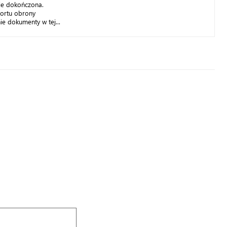
ie dokończona.
sortu obrony
ie dokumenty w tej...