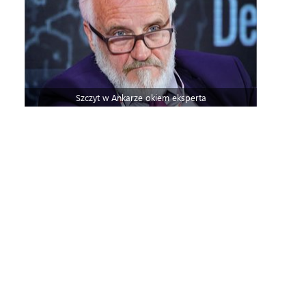
Szczyt w Ankarze okiem eksperta