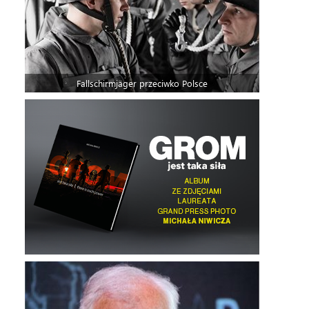
Fallschirmjäger przeciwko Polsce