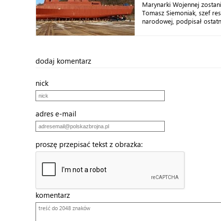
Marynarki Wojennej zostan
Tomasz Siemoniak, szef re
narodowej, podpisał ostatn
dodaj komentarz
nick
adres e-mail
proszę przepisać tekst z obrazka:
komentarz