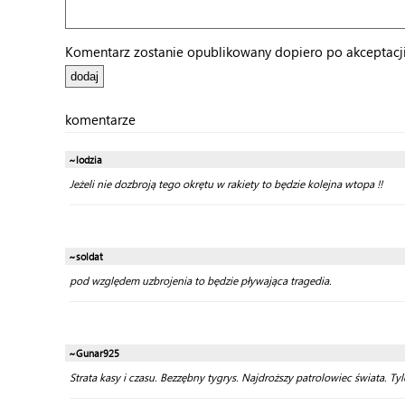
Komentarz zostanie opublikowany dopiero po akceptacji 
komentarze
~lodzia
Jeżeli nie dozbroją tego okrętu w rakiety to będzie kolejna wtopa !!
~soldat
pod względem uzbrojenia to będzie pływająca tragedia.
~Gunar925
Strata kasy i czasu. Bezzębny tygrys. Najdroższy patrolowiec świata. Ty