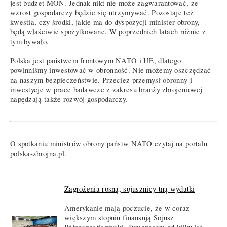
jest budżet MON. Jednak nikt nie może zagwarantować, że
wzrost gospodarczy będzie się utrzymywać. Pozostaje też
kwestia, czy środki, jakie ma do dyspozycji minister obrony,
będą właściwie spożytkowane. W poprzednich latach różnie z
tym bywało.
Polska jest państwem frontowym NATO i UE, dlatego
powinniśmy inwestować w obronność. Nie możemy oszczędzać
na naszym bezpieczeństwie. Przecież przemysł obronny i
inwestycje w prace badawcze z zakresu branży zbrojeniowej
napędzają także rozwój gospodarczy.
O spotkaniu ministrów obrony państw NATO czytaj na portalu
polska-zbrojna.pl.
Zagrożenia rosną, sojusznicy tną wydatki
Amerykanie mają poczucie, że w coraz
większym stopniu finansują Sojusz