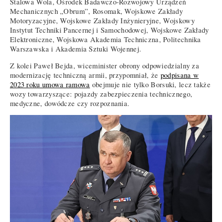
Stalowa Wola, Ośrodek Badawczo-Rozwojowy Urządzeń
Mechanicznych „Obrum”, Rosomak, Wojskowe Zakłady
Motoryzacyjne, Wojskowe Zakłady Inżynieryjne, Wojskowy
Instytut Techniki Pancernej i Samochodowej, Wojskowe Zakłady
Elektroniczne, Wojskowa Akademia Techniczna, Politechnika
Warszawska i Akademia Sztuki Wojennej.
Z kolei Paweł Bejda, wiceminister obrony odpowiedzialny za
modernizację techniczną armii, przypomniał, że
podpisana w
2023 roku umowa ramowa
obejmuje nie tylko Borsuki, lecz także
wozy towarzyszące: pojazdy zabezpieczenia technicznego,
medyczne, dowódcze czy rozpoznania.