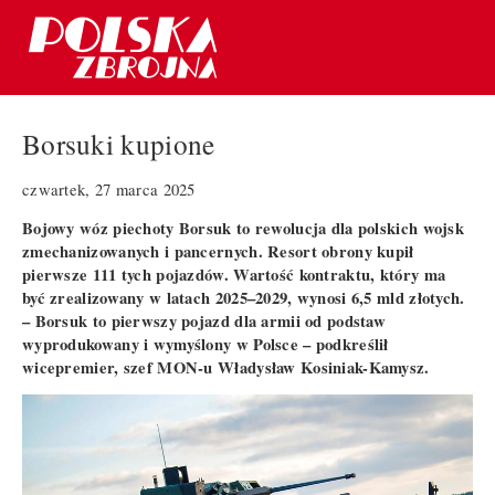
Borsuki kupione
czwartek, 27 marca 2025
Bojowy wóz piechoty Borsuk to rewolucja dla polskich wojsk
zmechanizowanych i pancernych. Resort obrony kupił
pierwsze 111 tych pojazdów. Wartość kontraktu, który ma
być zrealizowany w latach 2025–2029, wynosi 6,5 mld złotych.
– Borsuk to pierwszy pojazd dla armii od podstaw
wyprodukowany i wymyślony w Polsce – podkreślił
wicepremier, szef MON-u Władysław Kosiniak-Kamysz.