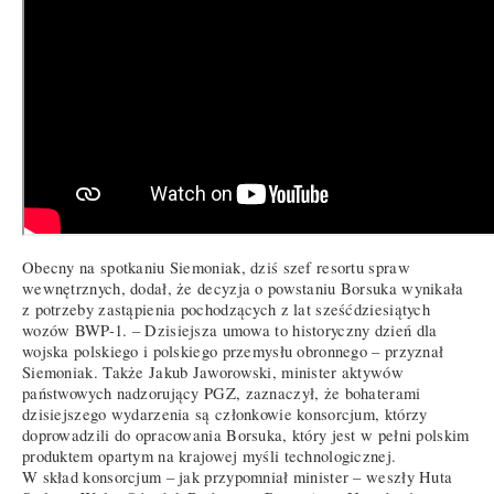
Obecny na spotkaniu Siemoniak, dziś szef resortu spraw
wewnętrznych, dodał, że decyzja o powstaniu Borsuka wynikała
z potrzeby zastąpienia pochodzących z lat sześćdziesiątych
wozów BWP-1. – Dzisiejsza umowa to historyczny dzień dla
wojska polskiego i polskiego przemysłu obronnego – przyznał
Siemoniak. Także Jakub Jaworowski, minister aktywów
państwowych nadzorujący PGZ, zaznaczył, że bohaterami
dzisiejszego wydarzenia są członkowie konsorcjum, którzy
doprowadzili do opracowania Borsuka, który jest w pełni polskim
produktem opartym na krajowej myśli technologicznej.
W skład konsorcjum – jak przypomniał minister – weszły Huta