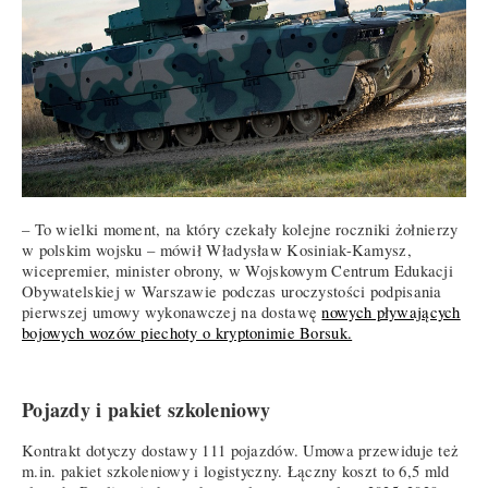
– To wielki moment, na który czekały kolejne roczniki żołnierzy
w polskim wojsku – mówił Władysław Kosiniak-Kamysz,
wicepremier, minister obrony, w Wojskowym Centrum Edukacji
Obywatelskiej w Warszawie podczas uroczystości podpisania
pierwszej umowy wykonawczej na dostawę
nowych pływających
bojowych wozów piechoty o kryptonimie Borsuk.
Pojazdy i pakiet szkoleniowy
Kontrakt dotyczy dostawy 111 pojazdów. Umowa przewiduje też
m.in. pakiet szkoleniowy i logistyczny. Łączny koszt to 6,5 mld