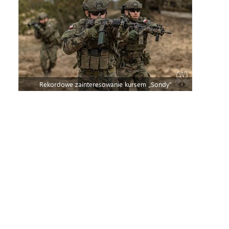
Rekordowe zainteresowanie kursem „Sondy”