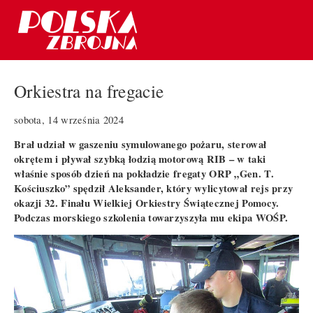
Orkiestra na fregacie
sobota, 14 września 2024
Brał udział w gaszeniu symulowanego pożaru, sterował
okrętem i pływał szybką łodzią motorową RIB – w taki
właśnie sposób dzień na pokładzie fregaty ORP „Gen. T.
Kościuszko” spędził Aleksander, który wylicytował rejs przy
okazji 32. Finału Wielkiej Orkiestry Świątecznej Pomocy.
Podczas morskiego szkolenia towarzyszyła mu ekipa WOŚP.