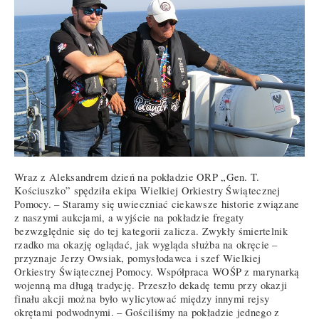
Wraz z Aleksandrem dzień na pokładzie ORP „Gen. T.
Kościuszko” spędziła ekipa Wielkiej Orkiestry Świątecznej
Pomocy. – Staramy się uwieczniać ciekawsze historie związane
z naszymi aukcjami, a wyjście na pokładzie fregaty
bezwzględnie się do tej kategorii zalicza. Zwykły śmiertelnik
rzadko ma okazję oglądać, jak wygląda służba na okręcie –
przyznaje Jerzy Owsiak, pomysłodawca i szef Wielkiej
Orkiestry Świątecznej Pomocy. Współpraca WOŚP z marynarką
wojenną ma długą tradycję. Przeszło dekadę temu przy okazji
finału akcji można było wylicytować między innymi rejsy
okrętami podwodnymi. – Gościliśmy na pokładzie jednego z