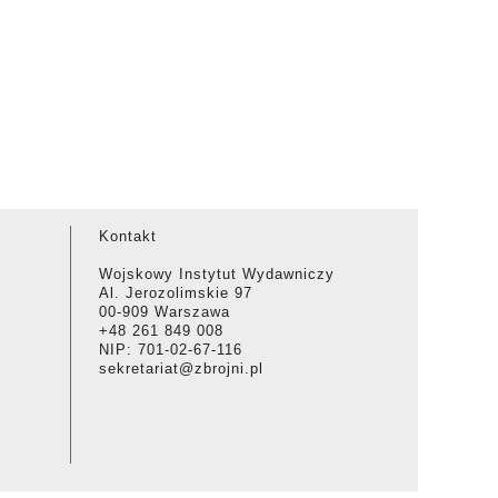
Kontakt
Wojskowy Instytut Wydawniczy
Al. Jerozolimskie 97
00-909 Warszawa
+48 261 849 008
NIP: 701-02-67-116
sekretariat@zbrojni.pl