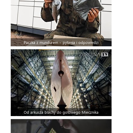
Paczka z mundurem – pytania i odpowiedzi
Od arkusza blachy do gotowego Miecznika