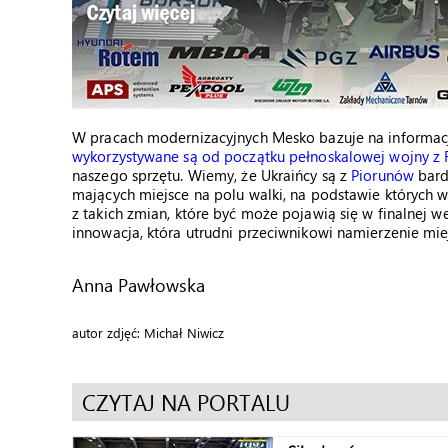
W pracach modernizacyjnych Mesko bazuje na informacj
wykorzystywane są od początku pełnoskalowej wojny z 
naszego sprzętu. Wiemy, że Ukraińcy są z
Piorunów
bard
mających miejsce na polu walki, na podstawie któryc
z takich zmian, które być może pojawią się w finalnej we
innowacja, która utrudni przeciwnikowi namierzenie miej
Anna Pawłowska
autor zdjęć: Michał Niwicz
CZYTAJ NA PORTALU