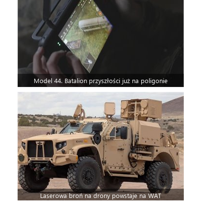
Model 44. Batalion przyszłości już na poligonie
Laserowa broń na drony powstaje na WAT