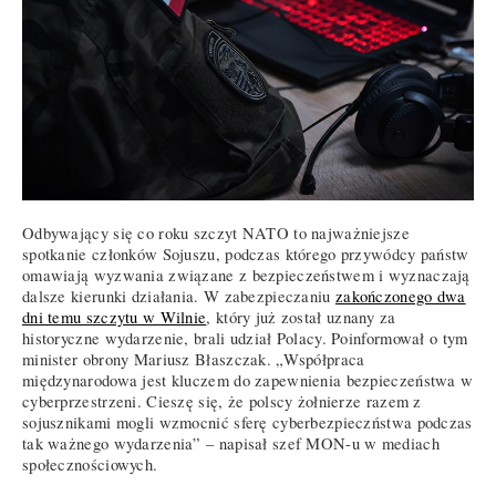
Odbywający się co roku szczyt NATO to najważniejsze
spotkanie członków Sojuszu, podczas którego przywódcy państw
omawiają wyzwania związane z bezpieczeństwem i wyznaczają
dalsze kierunki działania. W zabezpieczaniu
zakończonego dwa
dni temu szczytu w Wilnie
, który już został uznany za
historyczne wydarzenie, brali udział Polacy. Poinformował o tym
minister obrony Mariusz Błaszczak. „Współpraca
międzynarodowa jest kluczem do zapewnienia bezpieczeństwa w
cyberprzestrzeni. Cieszę się, że polscy żołnierze razem z
sojusznikami mogli wzmocnić sferę cyberbezpieczństwa podczas
tak ważnego wydarzenia” – napisał szef MON-u w mediach
społecznościowych.